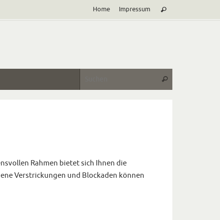
Suche
Home
Impressum
Suchen
nach:
Suche nach:
Suchen
ensvollen Rahmen bietet sich Ihnen die
iedene Verstrickungen und Blockaden können