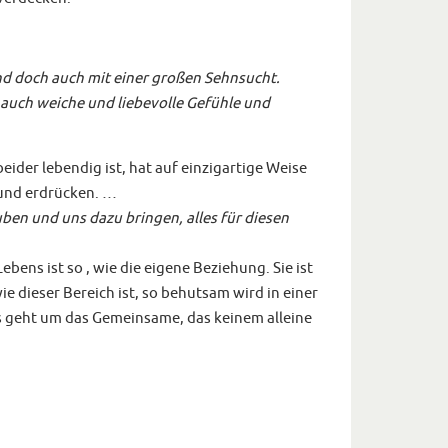
und doch auch mit einer großen Sehnsucht.
 auch weiche und liebevolle Gefühle und
ider lebendig ist, hat auf einzigartige Weise
 und erdrücken. …
en und uns dazu bringen, alles für diesen
ens ist so , wie die eigene Beziehung. Sie ist
e dieser Bereich ist, so behutsam wird in einer
s geht um das Gemeinsame, das keinem alleine