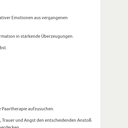
egativer Emotionen aus vergangenen
rmation in stärkende Überzeugungen.
bst.
ne Paartherapie aufzusuchen.
Wut, Trauer und Angst den entscheidenden Anstoß
verdecken.