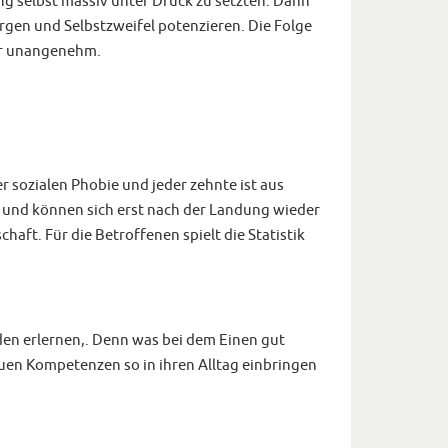
fig selbst massiv unter Druck zu setzten. Dann
rgen und Selbstzweifel potenzieren. Die Folge
nur unangenehm.
er sozialen Phobie und jeder zehnte ist aus
 und können sich erst nach der Landung wieder
aft. Für die Betroffenen spielt die Statistik
oden erlernen,. Denn was bei dem Einen gut
euen Kompetenzen so in ihren Alltag einbringen