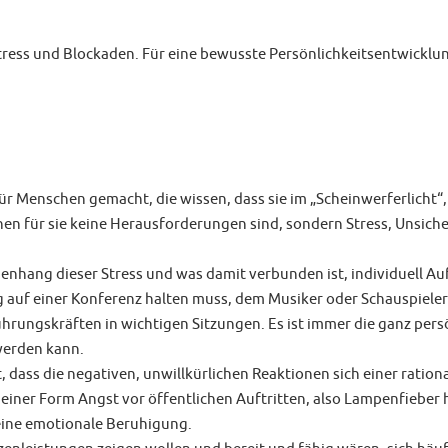
ress und Blockaden. Für eine bewusste Persönlichkeitsentwicklu
für Menschen gemacht, die wissen, dass sie im „Scheinwerferlicht“
nen für sie keine Herausforderungen sind, sondern Stress, Unsicher
menhang dieser Stress und was damit verbunden ist, individuell 
g auf einer Konferenz halten muss, dem Musiker oder Schauspieler 
Führungskräften in wichtigen Sitzungen. Es ist immer die ganz per
werden kann.
 dass die negativen, unwillkürlichen Reaktionen sich einer rational
einer Form Angst vor öffentlichen Auftritten, also Lampenfieber h
 keine emotionale Beruhigung.