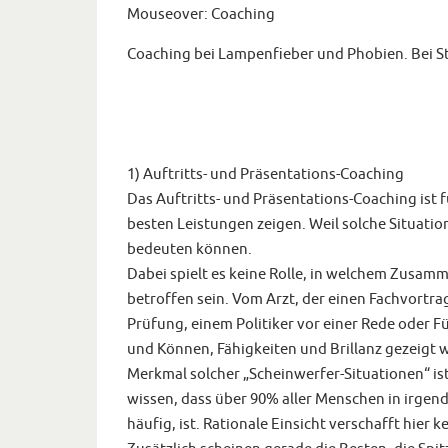
Mouseover: Coaching
Coaching bei Lampenfieber und Phobien. Bei St
1) Auftritts- und Präsentations-Coaching
Das Auftritts- und Präsentations-Coaching ist 
besten Leistungen zeigen. Weil solche Situatio
bedeuten können.
Dabei spielt es keine Rolle, in welchem Zusam
betroffen sein. Vom Arzt, der einen Fachvortra
Prüfung, einem Politiker vor einer Rede oder 
und Können, Fähigkeiten und Brillanz gezeigt 
Merkmal solcher „Scheinwerfer-Situationen“ ist,
wissen, dass über 90% aller Menschen in irgend
häufig, ist. Rationale Einsicht verschafft hier