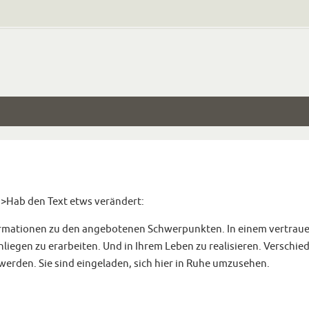
 >Hab den Text etws verändert:
Informationen zu den angebotenen Schwerpunkten. In einem vertrau
liegen zu erarbeiten. Und in Ihrem Leben zu realisieren. Versch
werden. Sie sind eingeladen, sich hier in Ruhe umzusehen.