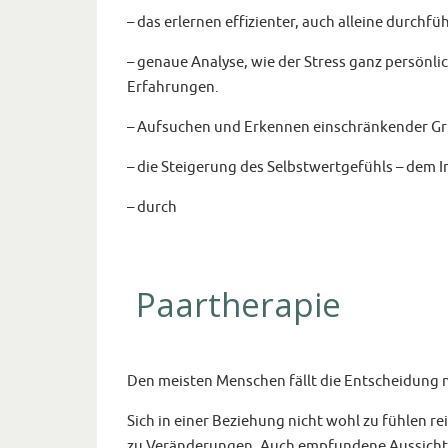
– das erlernen effizienter, auch alleine durch
– genaue Analyse, wie der Stress ganz persönl
Erfahrungen.
– Aufsuchen und Erkennen einschränkender Gr
– die Steigerung des Selbstwertgefühls – dem 
– durch
Paartherapie
Den meisten Menschen fällt die Entscheidung n
Sich in einer Beziehung nicht wohl zu fühlen r
zu Veränderungen. Auch empfundene Aussichtsl