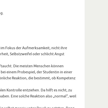
ng.
, im Fokus der Aufmerksamkeit, nicht ihre
heit, Selbstzweifel oder schlicht Angst
Auftaucht. Die meisten Menschen können
bei einem Probespiel, der Studentin in einer
sönliche Reaktion, die bestimmt, ob Kompetenz
en Kontrolle entziehen. Da hilft es nicht, zu
aben. Eine solche Reaktion also „normal“, weil