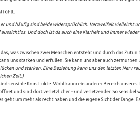
l fühlt.
her und häufig sind beide widersprüchlich. Verzweifelt vielleicht 
aussichtlos. Und doch ist da auch eine Klarheit und immer wieder
l das, was zwischen zwei Menschen entsteht und durch das Zutun be
 kann uns stärken und erfüllen. Sie kann uns aber auch zermürben
ücken und stärken. Eine Beziehung kann uns den letzten Nerv raub
ichen Zeit.)
d sensible Konstrukte. Wohl kaum ein anderer Bereich unseres Leb
net und sind dort verletzlicher – und verletzender. So sensibel wi
 geht um mehr als recht haben und die eigene Sicht der Dinge. E