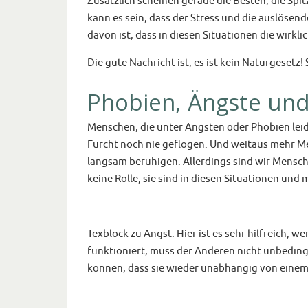
Zusätzlich scheinen gerade die Besten, die Spi
kann es sein, dass der Stress und die auslösen
davon ist, dass in diesen Situationen die wirk
Die gute Nachricht ist, es ist kein Naturgesetz! 
Phobien, Ängste un
Menschen, die unter Ängsten oder Phobien leiden
Furcht noch nie geflogen. Und weitaus mehr Me
langsam beruhigen. Allerdings sind wir Menschen
keine Rolle, sie sind in diesen Situationen und m
Texblock zu Angst: Hier ist es sehr hilfreich,
funktioniert, muss der Anderen nicht unbedingt
können, dass sie wieder unabhängig von eine