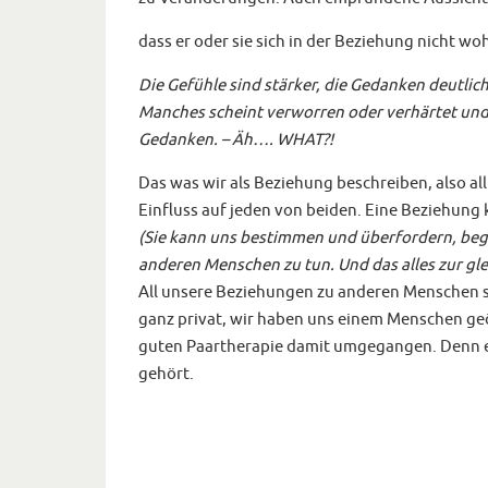
dass er oder sie sich in der Beziehung nicht woh
Die Gefühle sind stärker, die Gedanken deutlic
Manches scheint verworren oder verhärtet und 
Gedanken. – Äh…. WHAT?!
Das was wir als Beziehung beschreiben, also al
Einfluss auf jeden von beiden. Eine Beziehung
(Sie kann uns bestimmen und überfordern, begl
anderen Menschen zu tun. Und das alles zur gle
All unsere Beziehungen zu anderen Menschen sin
ganz privat, wir haben uns einem Menschen geöff
guten Paartherapie damit umgegangen. Denn es
gehört.